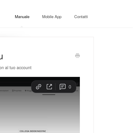
Manuale
Mobile App
Contatti
u
n al tuo account