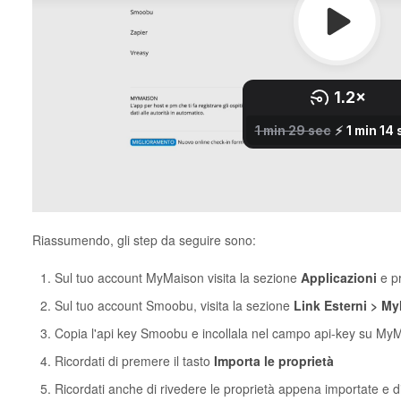
Riassumendo, gli step da seguire sono:
Sul tuo account MyMaison visita la sezione
Applicazioni
e pr
Sul tuo account Smoobu, visita la sezione
Link Esterni > M
Copia l'api key Smoobu e incollala nel campo api-key su MyM
Ricordati di premere il tasto
Importa le proprietà
Ricordati anche di rivedere le proprietà appena importate e di