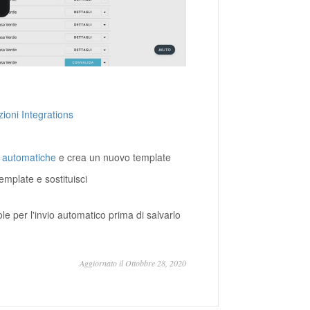
ioni Integrations
l automatiche
e crea un nuovo template
template e sostituisci
ole per l'invio automatico prima di salvarlo
Aggiornato il Ottobbre 28, 2020