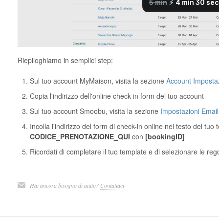
Riepiloghiamo in semplici step:
Sul tuo account MyMaison, visita la sezione
Account Impostaz
Copia l'indirizzo dell'online check-in form del tuo account
Sul tuo account Smoobu, visita la sezione
Impostazioni Emai
Incolla l'indirizzo del form di check-in online nel testo del tuo 
CODICE_PRENOTAZIONE_QUI
con
[bookingID]
Ricordati di completare il tuo template e di selezionare le reg
Hai ancora bisogno di aiuto?
Contattaci