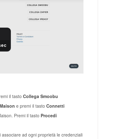
emi il tasto
Collega Smoobu
yMaison
e premi il tasto
Connetti
aison. Premi il tasto
Procedi
 associare ad ogni proprietà le credenziali