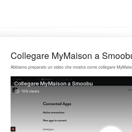
Collegare MyMaison a Smoob
Abbiamo preparato un video che mostra come collegare MyMaiso